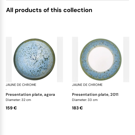
All products of this collection
JAUNE DE CHROME
Nymphéa
JAUNE DE CHROME
Ny
·
·
presentation plate, agora
presentation plate, 2011
Diameter: 32 cm
Diameter: 33 cm
159 €
183 €