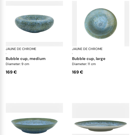
JAUNE DE CHROME
Nymphéa
JAUNE DE CHROME
Ny
·
·
bubble cup, medium
bubble cup, large
Diameter: 9 cm
Diameter: 11 cm
169 €
169 €