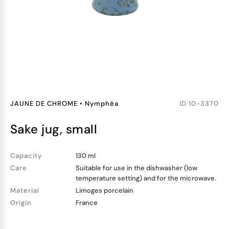
JAUNE DE CHROME
•
Nymphéa
ID
10-3370
sake jug, small
Capacity
130 ml
Care
Suitable for use in the dishwasher (low
temperature setting) and for the microwave.
Material
Limoges porcelain
Origin
France