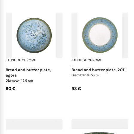
JAUNE DE CHROME
Nymphéa
JAUNE DE CHROME
Ny
·
·
bread and butter plate,
bread and butter plate, 2011
agora
Diameter: 16.5 cm
Diameter: 15.5 cm
80 €
98 €