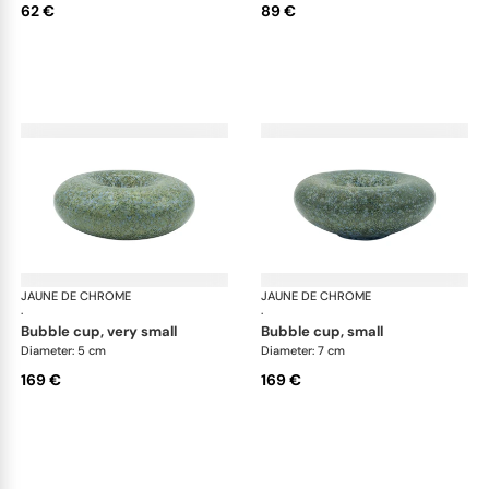
62 €
89 €
JAUNE DE CHROME
Nymphéa
JAUNE DE CHROME
Ny
·
·
bubble cup, very small
bubble cup, small
Diameter: 5 cm
Diameter: 7 cm
169 €
169 €