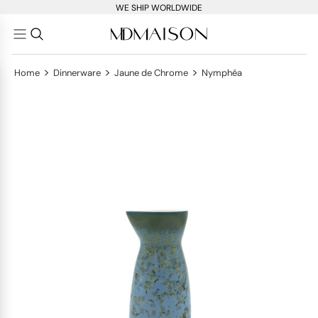
WE SHIP WORLDWIDE
>
>
>
Home
Dinnerware
Jaune de Chrome
Nymphéa