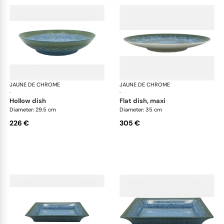
JAUNE DE CHROME
Nymphéa
JAUNE DE CHROME
Ny
·
·
hollow dish
flat dish, maxi
Diameter: 29.5 cm
Diameter: 35 cm
226 €
305 €