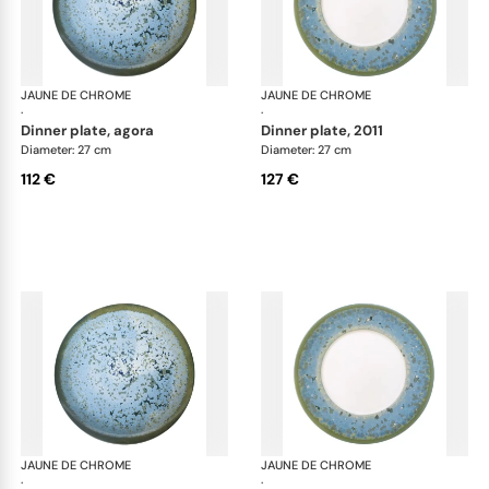
JAUNE DE CHROME
Nymphéa
JAUNE DE CHROME
Ny
·
·
dinner plate, agora
dinner plate, 2011
Diameter: 27 cm
Diameter: 27 cm
112 €
127 €
JAUNE DE CHROME
Nymphéa
JAUNE DE CHROME
Ny
·
·