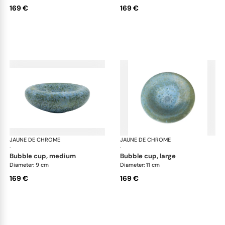
169 €
169 €
JAUNE DE CHROME
Nymphéa
JAUNE DE CHROME
Ny
·
·
bubble cup, medium
bubble cup, large
Diameter: 9 cm
Diameter: 11 cm
169 €
169 €