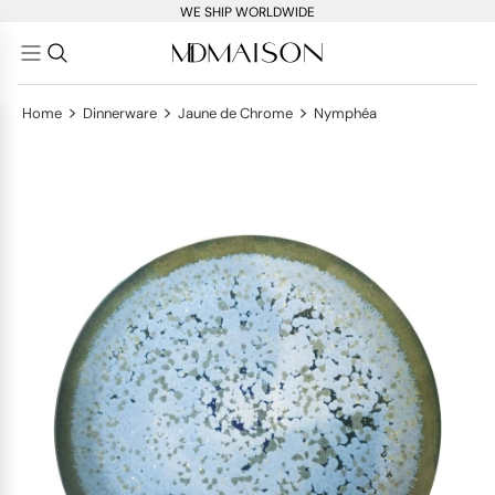
WE SHIP WORLDWIDE
>
>
>
Home
Dinnerware
Jaune de Chrome
Nymphéa