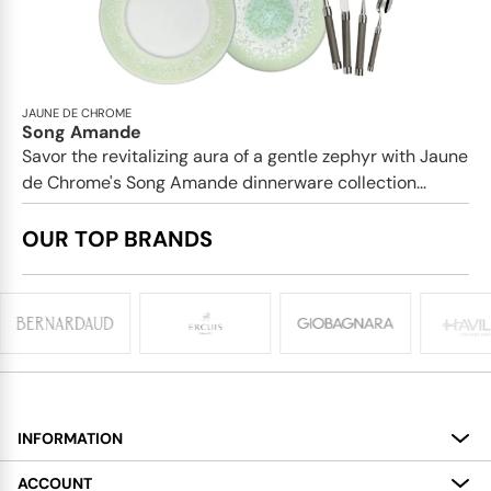
JAUNE DE CHROME
Song Amande
Savor the revitalizing aura of a gentle zephyr with Jaune
de Chrome's Song Amande dinnerware collection...
OUR TOP BRANDS
INFORMATION
About
ACCOUNT