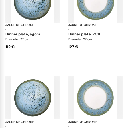
JAUNE DE CHROME
Nymphéa
JAUNE DE CHROME
Ny
·
·
dinner plate, agora
dinner plate, 2011
Diameter: 27 cm
Diameter: 27 cm
112 €
127 €
JAUNE DE CHROME
Nymphéa
JAUNE DE CHROME
Ny
·
·