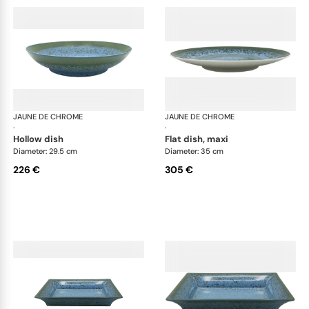
JAUNE DE CHROME
Nymphéa
JAUNE DE CHROME
Ny
·
·
hollow dish
flat dish, maxi
Diameter: 29.5 cm
Diameter: 35 cm
226 €
305 €