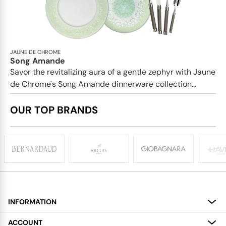
JAUNE DE CHROME
Song Amande
Savor the revitalizing aura of a gentle zephyr with Jaune
de Chrome's Song Amande dinnerware collection...
OUR TOP BRANDS
INFORMATION
About
ACCOUNT