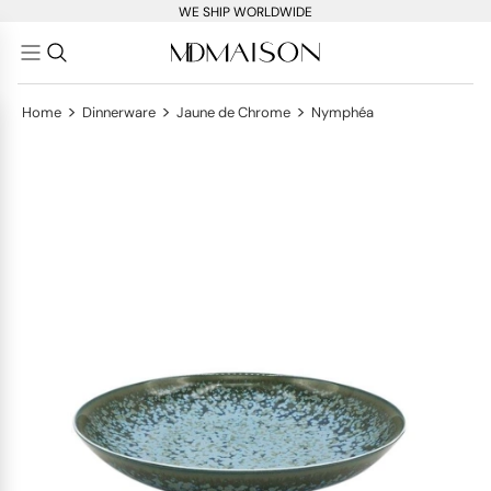
WE SHIP WORLDWIDE
>
>
>
Home
Dinnerware
Jaune de Chrome
Nymphéa