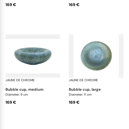
169 €
169 €
JAUNE DE CHROME
Nymphéa
JAUNE DE CHROME
Ny
·
·
bubble cup, medium
bubble cup, large
Diameter: 9 cm
Diameter: 11 cm
169 €
169 €