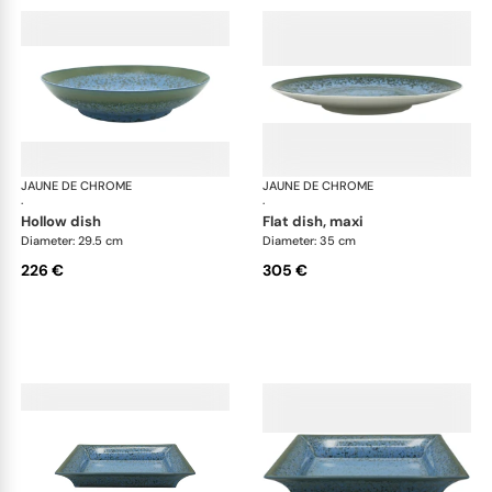
JAUNE DE CHROME
Nymphéa
JAUNE DE CHROME
Ny
·
·
hollow dish
flat dish, maxi
Diameter: 29.5 cm
Diameter: 35 cm
226 €
305 €