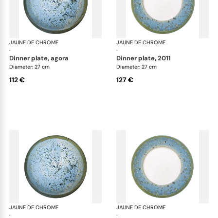
JAUNE DE CHROME
Nymphéa
JAUNE DE CHROME
Ny
·
·
dinner plate, agora
dinner plate, 2011
Diameter: 27 cm
Diameter: 27 cm
112 €
127 €
JAUNE DE CHROME
Nymphéa
JAUNE DE CHROME
Ny
·
·