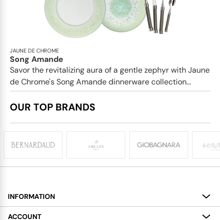
JAUNE DE CHROME
Song Amande
Savor the revitalizing aura of a gentle zephyr with Jaune
de Chrome's Song Amande dinnerware collection...
OUR TOP BRANDS
INFORMATION
About
ACCOUNT