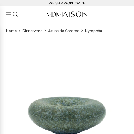
WE SHIP WORLDWIDE
>
>
>
Home
Dinnerware
Jaune de Chrome
Nymphéa