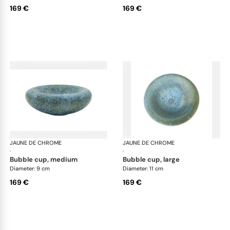
169 €
169 €
JAUNE DE CHROME
Nymphéa
JAUNE DE CHROME
Ny
·
·
bubble cup, medium
bubble cup, large
Diameter: 9 cm
Diameter: 11 cm
169 €
169 €