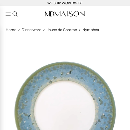
WE SHIP WORLDWIDE
>
>
>
Home
Dinnerware
Jaune de Chrome
Nymphéa