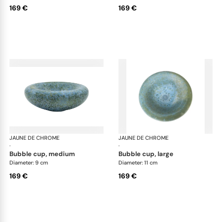
169 €
169 €
JAUNE DE CHROME
Nymphéa
JAUNE DE CHROME
Ny
·
·
bubble cup, medium
bubble cup, large
Diameter: 9 cm
Diameter: 11 cm
169 €
169 €