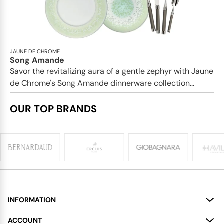
JAUNE DE CHROME
Song Amande
Savor the revitalizing aura of a gentle zephyr with Jaune
de Chrome's Song Amande dinnerware collection...
OUR TOP BRANDS
INFORMATION
About
ACCOUNT