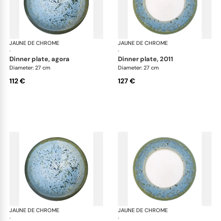
JAUNE DE CHROME
Nymphéa
JAUNE DE CHROME
Ny
·
·
dinner plate, agora
dinner plate, 2011
Diameter: 27 cm
Diameter: 27 cm
112 €
127 €
JAUNE DE CHROME
Nymphéa
JAUNE DE CHROME
Ny
·
·