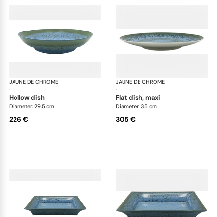
JAUNE DE CHROME
Nymphéa
JAUNE DE CHROME
Ny
·
·
hollow dish
flat dish, maxi
Diameter: 29.5 cm
Diameter: 35 cm
226 €
305 €