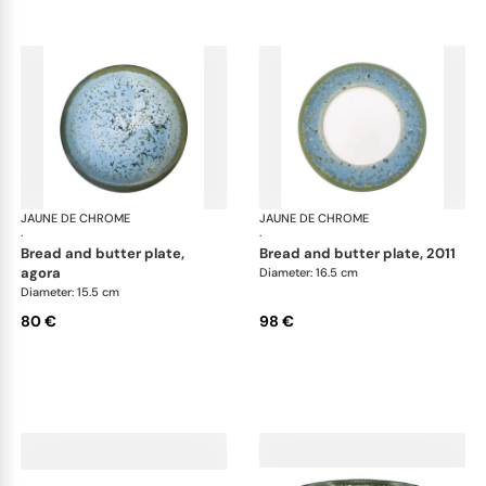
JAUNE DE CHROME
Nymphéa
JAUNE DE CHROME
Ny
·
·
bread and butter plate,
bread and butter plate, 2011
agora
Diameter: 16.5 cm
Diameter: 15.5 cm
80 €
98 €