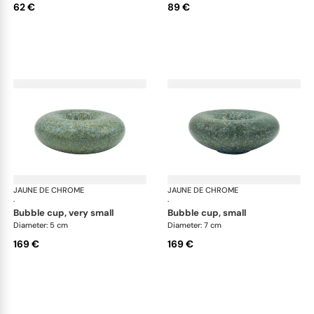
62 €
89 €
JAUNE DE CHROME
Nymphéa
JAUNE DE CHROME
Ny
·
·
bubble cup, very small
bubble cup, small
Diameter: 5 cm
Diameter: 7 cm
169 €
169 €