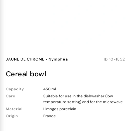
JAUNE DE CHROME
•
Nymphéa
ID
10-1852
cereal bowl
Capacity
450 ml
Care
Suitable for use in the dishwasher (low
temperature setting) and for the microwave.
Material
Limoges porcelain
Origin
France