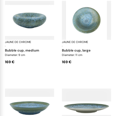
JAUNE DE CHROME
Nymphéa
JAUNE DE CHROME
Ny
·
·
bubble cup, medium
bubble cup, large
Diameter: 9 cm
Diameter: 11 cm
169 €
169 €