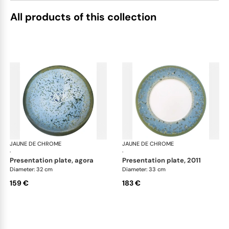
All products of this collection
JAUNE DE CHROME
Nymphéa
JAUNE DE CHROME
Ny
·
·
presentation plate, agora
presentation plate, 2011
Diameter: 32 cm
Diameter: 33 cm
159 €
183 €