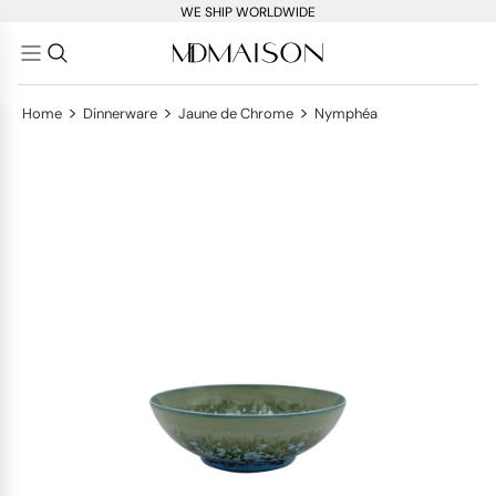
WE SHIP WORLDWIDE
>
>
>
Home
Dinnerware
Jaune de Chrome
Nymphéa