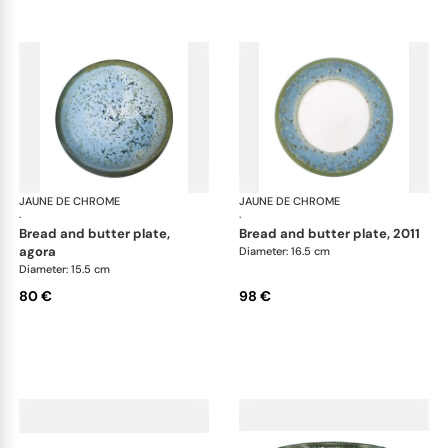
JAUNE DE CHROME
Nymphéa
JAUNE DE CHROME
Ny
·
·
bread and butter plate,
bread and butter plate, 2011
agora
Diameter: 16.5 cm
Diameter: 15.5 cm
80 €
98 €