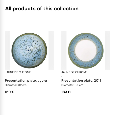
All products of this collection
JAUNE DE CHROME
Nymphéa
JAUNE DE CHROME
Ny
·
·
presentation plate, agora
presentation plate, 2011
Diameter: 32 cm
Diameter: 33 cm
159 €
183 €