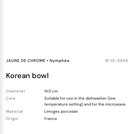
JAUNE DE CHROME
•
Nymphéa
ID
10-3936
korean bowl
Diameter
14.0 cm
Care
Suitable for use in the dishwasher (low
temperature setting) and for the microwave.
Material
Limoges porcelain
Origin
France