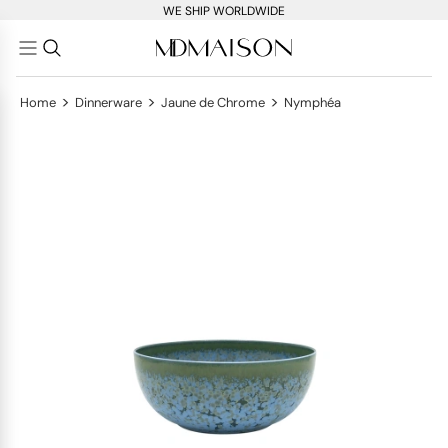
WE SHIP WORLDWIDE
>
>
>
Home
Dinnerware
Jaune de Chrome
Nymphéa