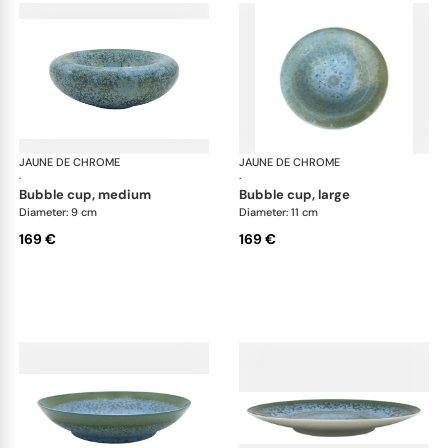
JAUNE DE CHROME
Nymphéa
JAUNE DE CHROME
Ny
·
·
bubble cup, medium
bubble cup, large
Diameter: 9 cm
Diameter: 11 cm
169 €
169 €