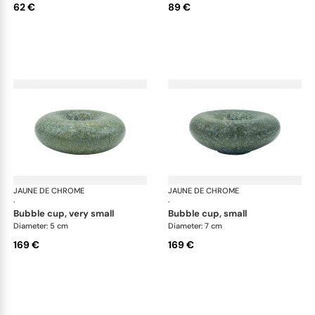
62 €
89 €
JAUNE DE CHROME
Nymphéa
JAUNE DE CHROME
Ny
·
·
bubble cup, very small
bubble cup, small
Diameter: 5 cm
Diameter: 7 cm
169 €
169 €