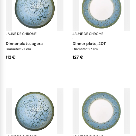
JAUNE DE CHROME
Nymphéa
JAUNE DE CHROME
Ny
·
·
dinner plate, agora
dinner plate, 2011
Diameter: 27 cm
Diameter: 27 cm
112 €
127 €