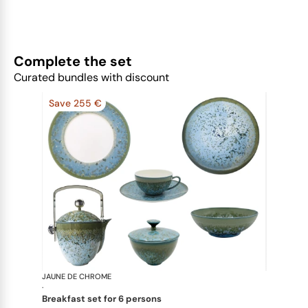
Complete the set
Curated bundles with discount
Save 255 €
JAUNE DE CHROME
Nymphéa
·
breakfast set for 6 persons