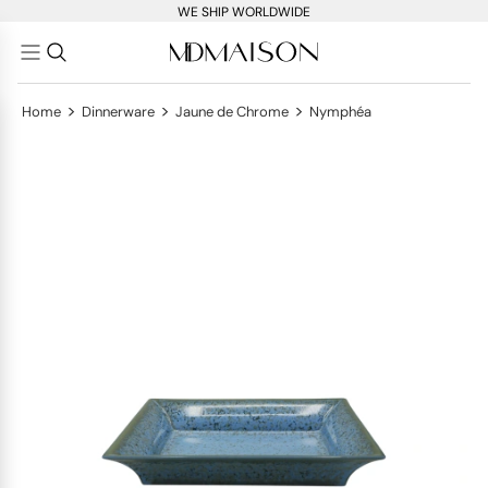
WE SHIP WORLDWIDE
>
>
>
Home
Dinnerware
Jaune de Chrome
Nymphéa