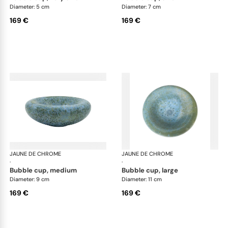
Diameter: 5 cm
Diameter: 7 cm
169 €
169 €
JAUNE DE CHROME
Nymphéa
JAUNE DE CHROME
Ny
·
·
bubble cup, medium
bubble cup, large
Diameter: 9 cm
Diameter: 11 cm
169 €
169 €