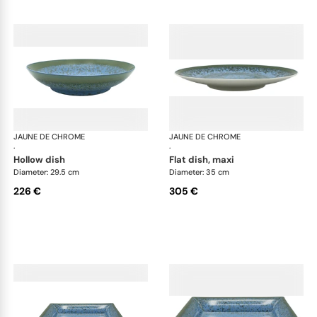
JAUNE DE CHROME
Nymphéa
JAUNE DE CHROME
Ny
·
·
hollow dish
flat dish, maxi
Diameter: 29.5 cm
Diameter: 35 cm
226 €
305 €