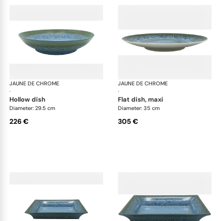
JAUNE DE CHROME
Nymphéa
JAUNE DE CHROME
Ny
·
·
hollow dish
flat dish, maxi
Diameter: 29.5 cm
Diameter: 35 cm
226 €
305 €