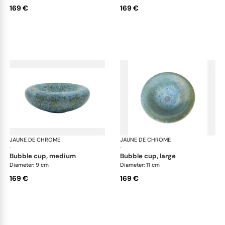
169 €
169 €
JAUNE DE CHROME
Nymphéa
JAUNE DE CHROME
Ny
·
·
bubble cup, medium
bubble cup, large
Diameter: 9 cm
Diameter: 11 cm
169 €
169 €