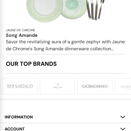
JAUNE DE CHROME
Song Amande
Savor the revitalizing aura of a gentle zephyr with Jaune
de Chrome's Song Amande dinnerware collection...
OUR TOP BRANDS
INFORMATION
About
ACCOUNT