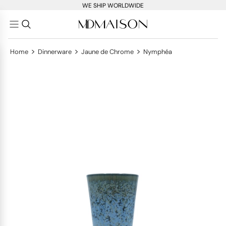
WE SHIP WORLDWIDE
>
>
>
Home
Dinnerware
Jaune de Chrome
Nymphéa