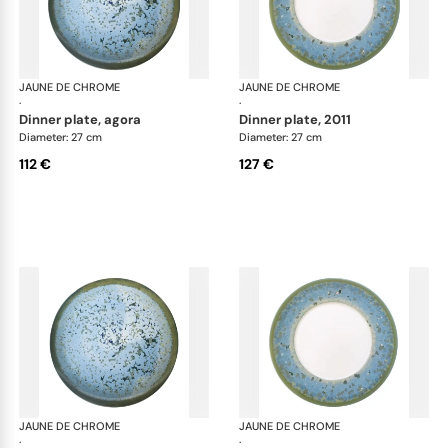
JAUNE DE CHROME
Nymphéa
JAUNE DE CHROME
Ny
·
·
dinner plate, agora
dinner plate, 2011
Diameter: 27 cm
Diameter: 27 cm
112 €
127 €
JAUNE DE CHROME
Nymphéa
JAUNE DE CHROME
Ny
·
·