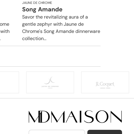
JAUNE DE CHROME
Song Amande
Savor the revitalizing aura of a
rome
gentle zephyr with Jaune de
 with
Chrome's Song Amande dinnerware
.
collection...