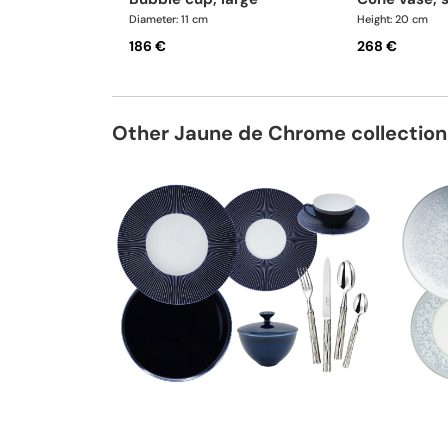
Diameter: 11 cm
Height: 20 cm
186 €
268 €
Other Jaune de Chrome collection