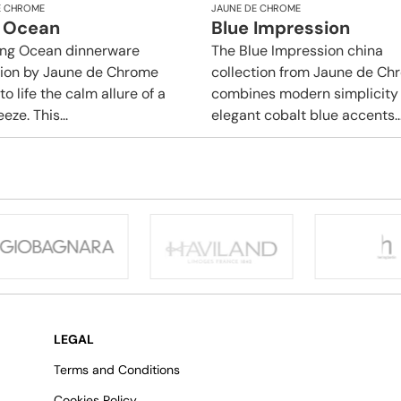
E CHROME
JAUNE DE CHROME
 Ocean
Blue Impression
ng Ocean dinnerware
The Blue Impression china
tion by Jaune de Chrome
collection from Jaune de Ch
to life the calm allure of a
combines modern simplicity
eze. This...
elegant cobalt blue accents..
LEGAL
Terms and Conditions
Cookies Policy