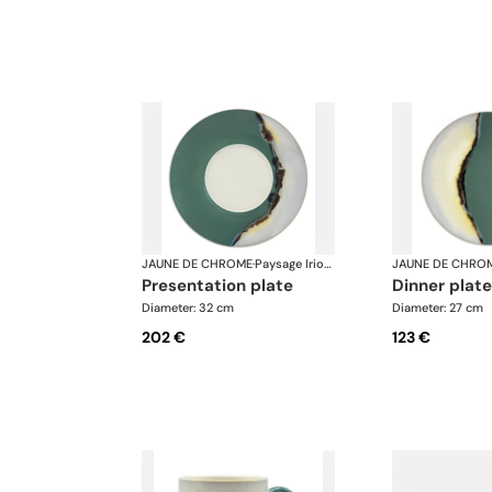
JAUNE DE CHROME
·
Paysage Iriomote
JAUNE DE CHRO
presentation plate
dinner plate
Diameter: 32 cm
Diameter: 27 cm
202 €
123 €