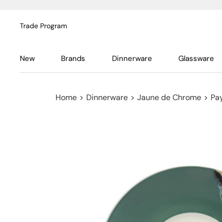
Trade Program
New
Brands
Dinnerware
Glassware
Home
>
Dinnerware
>
Jaune de Chrome
>
Pa