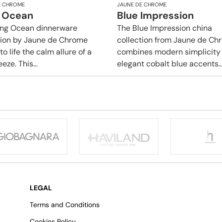
E CHROME
JAUNE DE CHROME
 Ocean
Blue Impression
ng Ocean dinnerware
The Blue Impression china
tion by Jaune de Chrome
collection from Jaune de Ch
to life the calm allure of a
combines modern simplicity
eze. This...
elegant cobalt blue accents..
LEGAL
Terms and Conditions
Cookies Policy