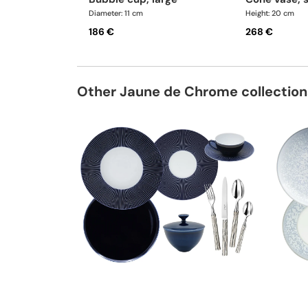
Diameter: 11 cm
Height: 20 cm
186 €
268 €
Other Jaune de Chrome collection