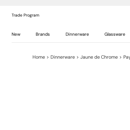
Trade Program
New
Brands
Dinnerware
Glassware
Home
>
Dinnerware
>
Jaune de Chrome
>
Pa