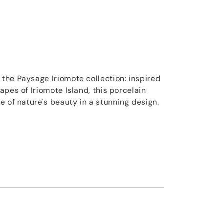
he Paysage Iriomote collection: inspired
pes of Iriomote Island, this porcelain
e of nature's beauty in a stunning design.