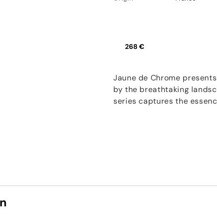
268 €
Jaune de Chrome presents t
by the breathtaking landsca
series captures the essenc
on