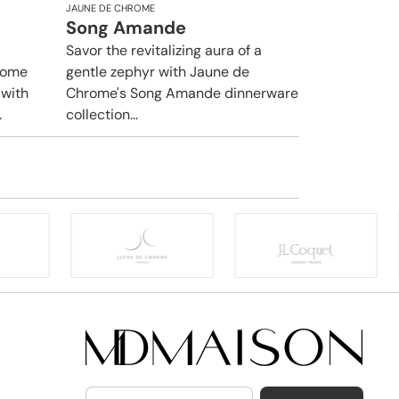
JAUNE DE CHROME
Song Amande
Savor the revitalizing aura of a
rome
gentle zephyr with Jaune de
 with
Chrome's Song Amande dinnerware
.
collection...