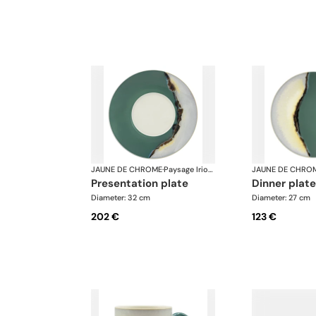
JAUNE DE CHROME
·
Paysage Iriomote
JAUNE DE CHRO
presentation plate
dinner plate
Diameter: 32 cm
Diameter: 27 cm
202 €
123 €