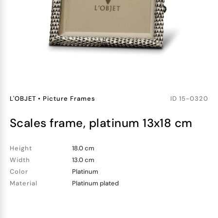
L'OBJET
•
Picture Frames
ID
15-0320
scales frame, platinum 13x18 cm
Height
18.0 cm
Width
13.0 cm
Color
Platinum
Material
Platinum plated