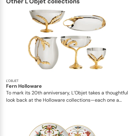
Other L'Objet collections
L'OBJET
Fern Holloware
To mark its 20th anniversary, L’Objet takes a thoughtful
look back at the Holloware collections—each one a...