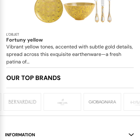
L'OBJET
Fortuny yellow
Vibrant yellow tones, accented with subtle gold details,
spread across this exquisite earthenware—a fresh
patina of...
OUR TOP BRANDS
INFORMATION