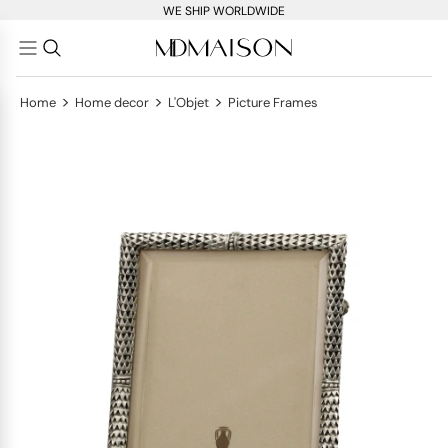
WE SHIP WORLDWIDE
>
>
>
Home
Home decor
L'Objet
Picture Frames