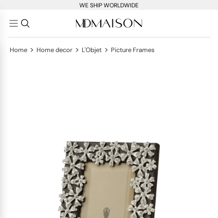
WE SHIP WORLDWIDE
>
>
>
Home
Home decor
L'Objet
Picture Frames