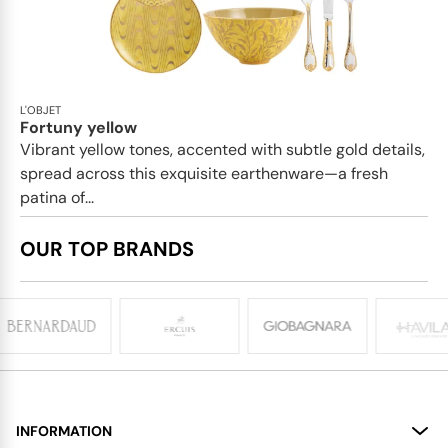
L'OBJET
Fortuny yellow
Vibrant yellow tones, accented with subtle gold details,
spread across this exquisite earthenware—a fresh
patina of...
OUR TOP BRANDS
INFORMATION