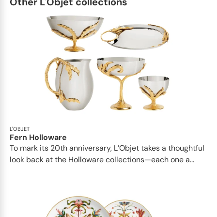
Other L'Objet collections
L'OBJET
Fern Holloware
To mark its 20th anniversary, L’Objet takes a thoughtful
look back at the Holloware collections—each one a...