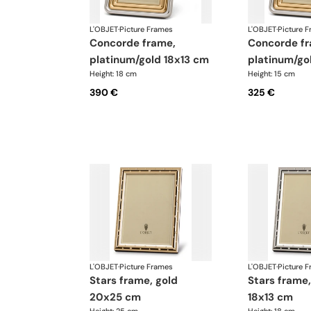
L'OBJET
·
Picture Frames
L'OBJET
·
Picture 
concorde frame,
concorde frame,
platinum/gold 18x13 cm
platinum/go
Height: 18 cm
Height: 15 cm
390 €
325 €
L'OBJET
·
Picture Frames
L'OBJET
·
Picture 
stars frame, gold
stars frame, platinum
20x25 cm
18x13 cm
Height: 25 cm
Height: 18 cm