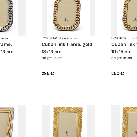
Frames
L'OBJET
·
Picture Frames
L'OBJET
·
Picture
cuban link frame, gold
cuban link frame, gold
x13 cm
18x13 cm
10x15 cm
Height: 18 cm
Height: 15 cm
295 €
250 €