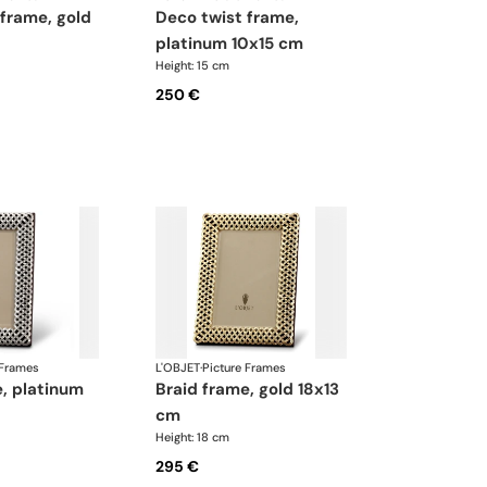
deco twist frame,
platinum 10x15 cm
Height: 15 cm
250 €
 Frames
L'OBJET
·
Picture Frames
braid frame, gold 18x13
cm
Height: 18 cm
295 €