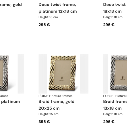
deco twist frame,
deco twist frame, gold
platinum 13x18 cm
18x13 cm
Height: 18 cm
Height: 18 cm
295 €
295 €
Frames
L'OBJET
·
Picture Frames
L'OBJET
·
Picture
braid frame, gold
braid frame, platinum
20x25 cm
13x18 cm
Height: 25 cm
Height: 18 cm
395 €
295 €