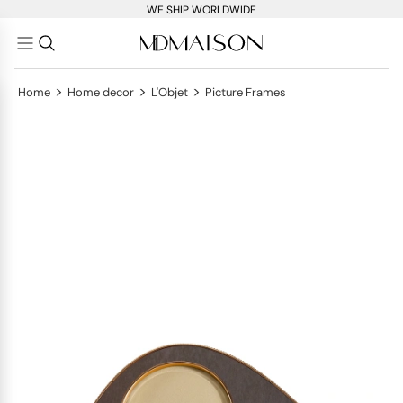
WE SHIP WORLDWIDE
>
>
>
Home
Home decor
L'Objet
Picture Frames