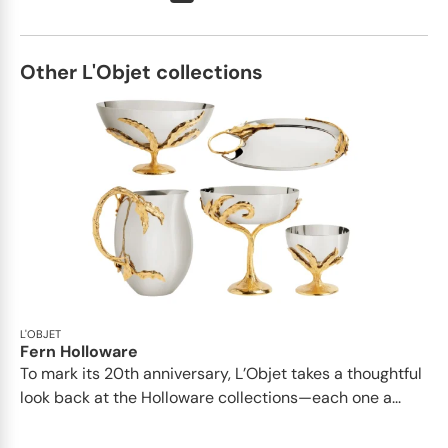
Other L'Objet collections
L'OBJET
Fern Holloware
To mark its 20th anniversary, L’Objet takes a thoughtful
look back at the Holloware collections—each one a...