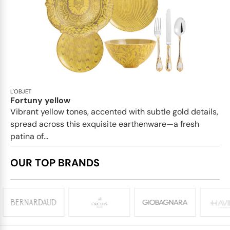
L'OBJET
Fortuny yellow
Vibrant yellow tones, accented with subtle gold details,
spread across this exquisite earthenware—a fresh
patina of...
OUR TOP BRANDS