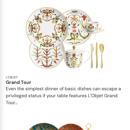
L'OBJET
Grand Tour
Even the simplest dinner of basic dishes can escape a
privileged status if your table features L’Objet Grand
Tour...