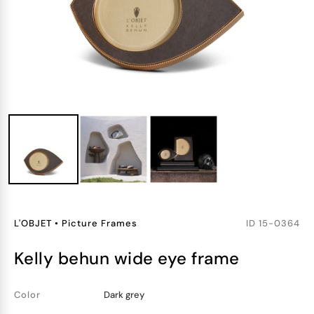
L'OBJET
•
Picture Frames
ID
15-0364
kelly behun wide eye frame
Color
Dark grey