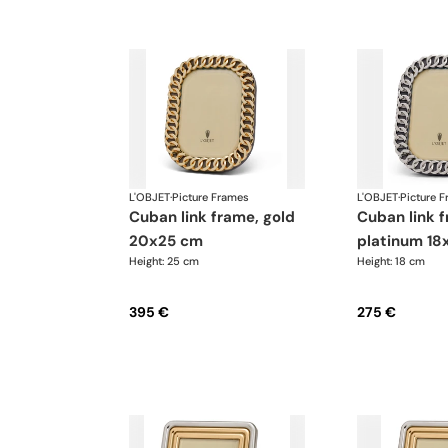
L'OBJET
·
Picture Frames
L'OBJET
·
Picture 
cuban link frame, gold
cuban link frame,
20x25 cm
platinum 18
Height: 25 cm
Height: 18 cm
395 €
275 €