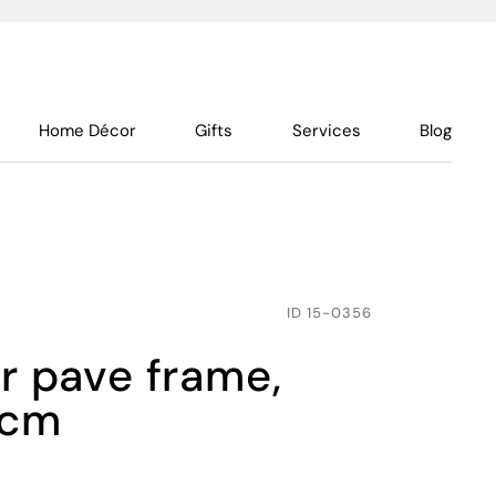
Home Décor
Gifts
Services
Blog
ID
15-0356
 cm