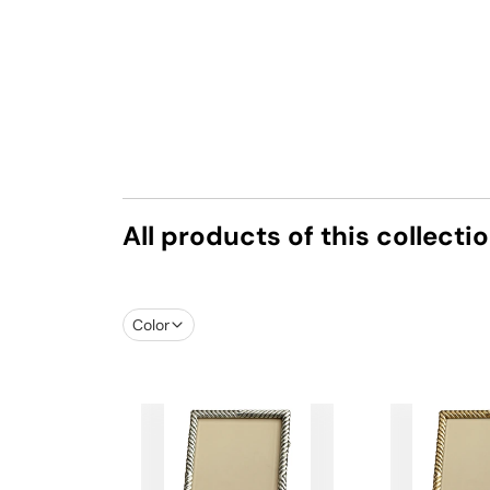
All products of this collecti
Color