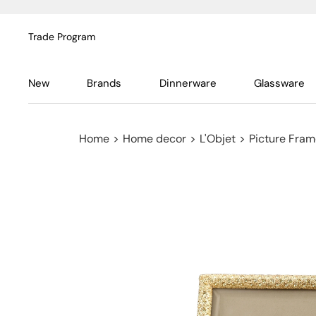
Trade Program
New
Brands
Dinnerware
Glassware
Home
>
Home decor
>
L'Objet
>
Picture Fra