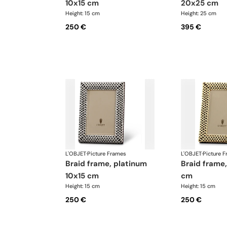
10x15 cm
20x25 cm
Height: 15 cm
Height: 25 cm
250 €
395 €
L'OBJET
·
Picture Frames
L'OBJET
·
Picture 
braid frame, platinum
braid frame, gold 10x15
10x15 cm
cm
Height: 15 cm
Height: 15 cm
250 €
250 €