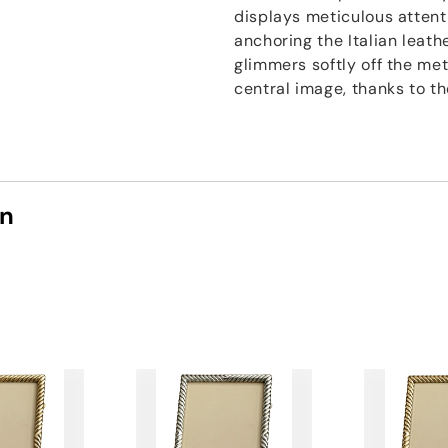
displays meticulous attenti
anchoring the Italian leath
glimmers softly off the met
central image, thanks to th
on