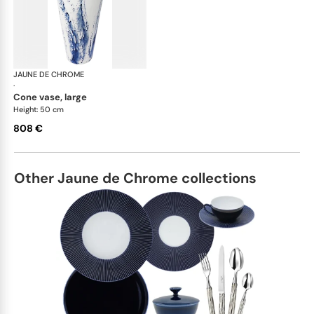
JAUNE DE CHROME
Blue Impression
·
cone vase, large
Height: 50 cm
808 €
Other Jaune de Chrome collections