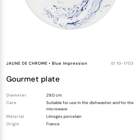
JAUNE DE CHROME
•
Blue Impression
ID
10-1703
gourmet plate
Diameter
29.0 cm
Care
Suitable for use in the dishwasher and for the
microwave
Material
Limoges porcelain
Origin
France